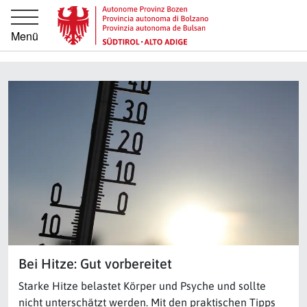
Springe direkt zur Hauptnavigation
Springe direkt zum Inhalt
Menü
Bei Hitze: Gut vorbereitet
Starke Hitze belastet Körper und Psyche und sollte
nicht unterschätzt werden. Mit den praktischen Tipps