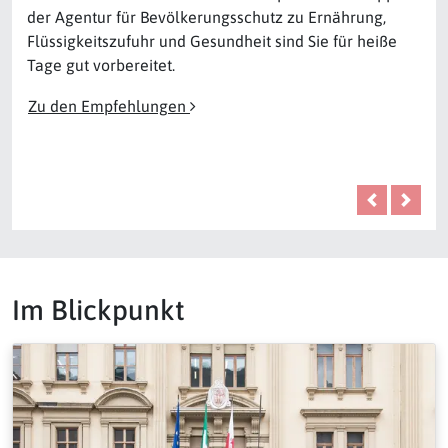
der Agentur für Bevölkerungsschutz zu Ernährung,
Flüssigkeitszufuhr und Gesundheit sind Sie für heiße
Tage gut vorbereitet.
Zu den Empfehlungen
Vorige
Nächs
Im Blickpunkt