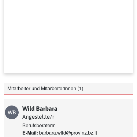
Mitarbeiter und Mitarbeiterinnen
(1)
Wild Barbara
WB
Wild Barbara
Angestellte/r
Berufsberaterin
E-Mail:
barbara.wild@provinz.bz.it